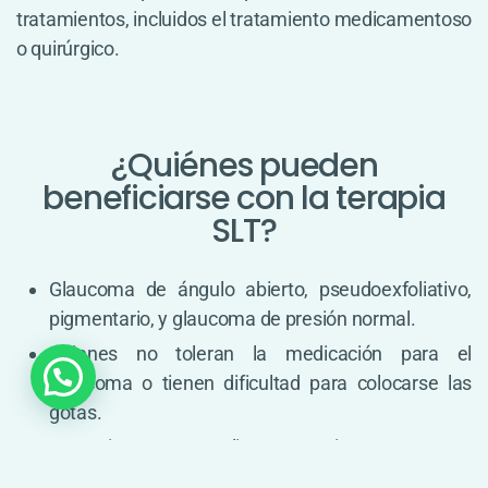
tratamientos, incluidos el tratamiento medicamentoso
o quirúrgico.
¿Quiénes pueden
beneficiarse con la terapia
SLT?
Glaucoma de ángulo abierto, pseudoexfoliativo,
pigmentario, y glaucoma de presión normal.
Quienes no toleran la medicación para el
glaucoma o tienen dificultad para colocarse las
gotas.
En pacientes que realizan tratamiento con gotas,
combinando con la terapia SLT puede conseguirse