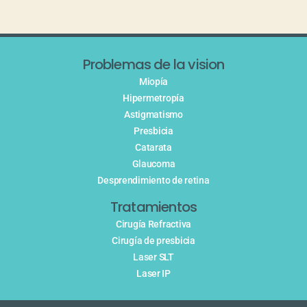
Problemas de la vision
Miopía
Hipermetropía
Astigmatismo
Presbicia
Catarata
Glaucoma
Desprendimiento de retina
Tratamientos
Cirugía Refractiva
Cirugía de presbicia
Laser SLT
Laser IP