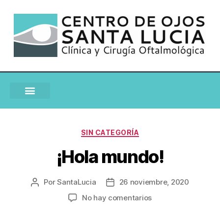
SIN CATEGORÍA
¡Hola mundo!
Por
SantaLucia
26 noviembre, 2020
No hay comentarios