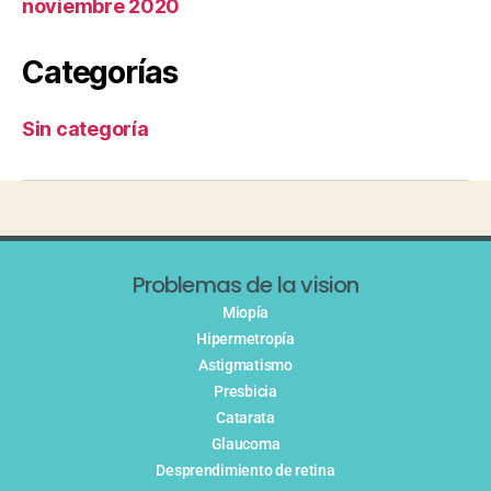
noviembre 2020
Categorías
Sin categoría
Problemas de la vision
Miopía
Hipermetropía
Astigmatismo
Presbicia
Catarata
Glaucoma
Desprendimiento de retina