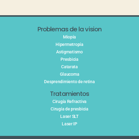
Problemas de la vision
Miopía
Hipermetropía
Astigmatismo
Presbicia
Catarata
Glaucoma
Desprendimiento de retina
Tratamientos
Cirugía Refractiva
Cirugía de presbicia
Laser SLT
Laser IP