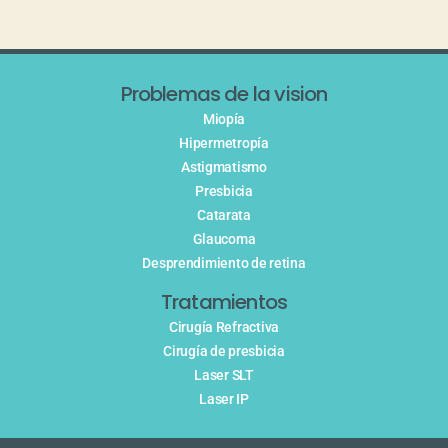
Problemas de la vision
Miopía
Hipermetropía
Astigmatismo
Presbicia
Catarata
Glaucoma
Desprendimiento de retina
Tratamientos
Cirugía Refractiva
Cirugía de presbicia
Laser SLT
Laser IP