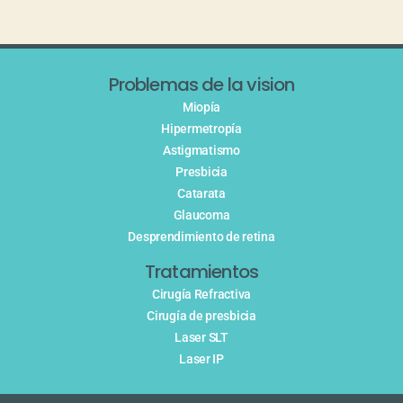
Problemas de la vision
Miopía
Hipermetropía
Astigmatismo
Presbicia
Catarata
Glaucoma
Desprendimiento de retina
Tratamientos
Cirugía Refractiva
Cirugía de presbicia
Laser SLT
Laser IP